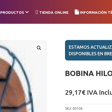
PRODUCTOS
TIENDA ONLINE
INFORMACIÓN T
ESTAMOS ACTUALIZ
DISPONIBLES EN BRE
BOBINA HILO 
29,17
€
IVA Incl
SKU:
00108