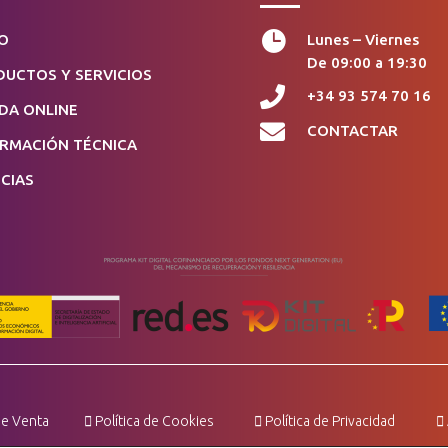

IO
Lunes – Viernes
De 09:00 a 19:30
UCTOS Y SERVICIOS

+34 93 574 70 16
DA ONLINE

CONTACTAR
ORMACIÓN TÉCNICA
CIAS
e Venta
Política de Cookies
Política de Privacidad