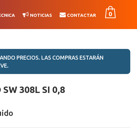
0
ÉCNICA
NOTICIAS
CONTACTAR
ANDO PRECIOS. LAS COMPRAS ESTARÁN
VE.
SW 308L SI 0,8
uido