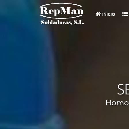
INICIO
S
Homol