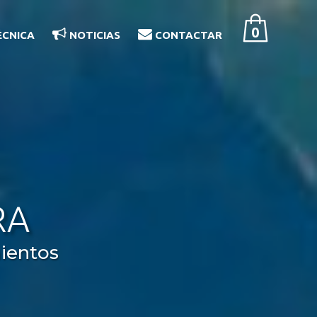
0
ÉCNICA
NOTICIAS
CONTACTAR
RA
ientos