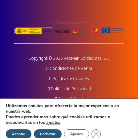
Copyright © 2026 RepMan Soldaduras, S.L.
Condiciones de Venta
Política de Cookies
Política de Privacidad
Accesibilidad
Utilizamos cookies para ofrecerte la mejor experiencia en
Powered by:
nuestra web.
Puedes aprender más sobre qué cookies utilizamos o
diseñador web freelance
desactivarlas en los
ajustes
.
calderas de gas
Cerrar el banner de 
Aceptar
Rechazar
Ajustes