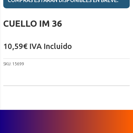
CUELLO IM 36
10,59
€
IVA Incluido
SKU:
15699