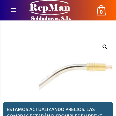
0
ESTAMOS ACTUALIZANDO PRECIOS. LAS
COMPRAS ESTARÁN DISPONIBLES EN BREVE.