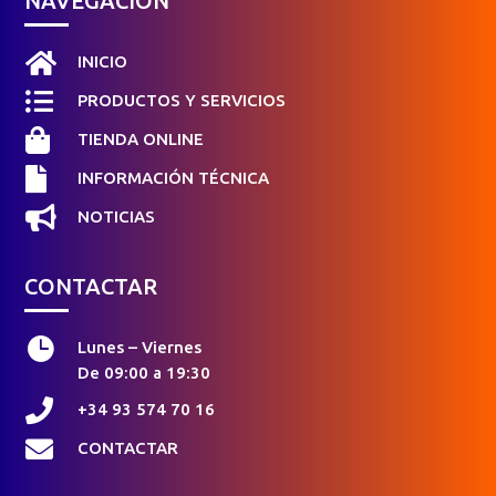
NAVEGACIÓN

INICIO

PRODUCTOS Y SERVICIOS

TIENDA ONLINE

INFORMACIÓN TÉCNICA

NOTICIAS
CONTACTAR

Lunes – Viernes
De 09:00 a 19:30

+34 93 574 70 16

CONTACTAR