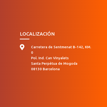
LOCALIZACIÓN

Carretera de Sentmenat B-142, KM.
0
Pol. Ind. Can Vinyalets
Santa Perpètua de Mogoda
08130 Barcelona