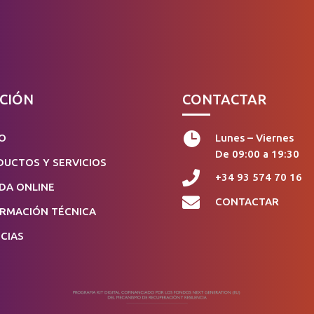
CIÓN
CONTACTAR

IO
Lunes – Viernes
De 09:00 a 19:30
UCTOS Y SERVICIOS

+34 93 574 70 16
DA ONLINE

CONTACTAR
ORMACIÓN TÉCNICA
CIAS