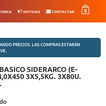
0
ÉCNICA
NOTICIAS
CONTACTAR
ANDO PRECIOS. LAS COMPRAS ESTARÁN
VE.
BASICO SIDERARCO (E-
 4,0X450 3X5,5KG. 3X80U.
.
ido