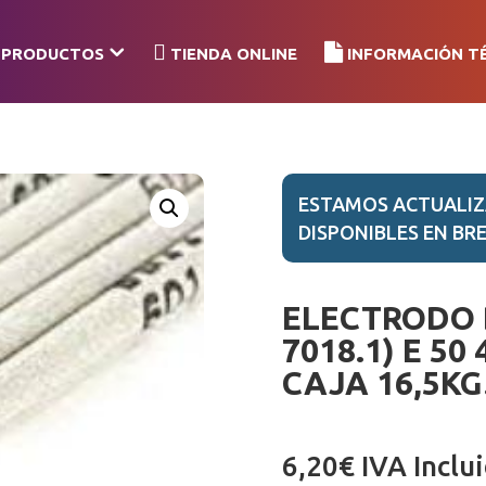
PRODUCTOS
TIENDA ONLINE
INFORMACIÓN T
ESTAMOS ACTUALIZ
DISPONIBLES EN BRE
ELECTRODO 
7018.1) E 50
CAJA 16,5KG
6,20
€
IVA Inclu