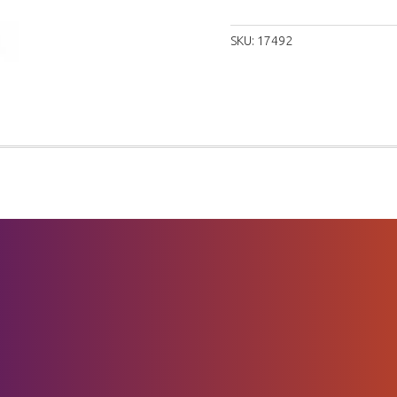
SKU:
17492