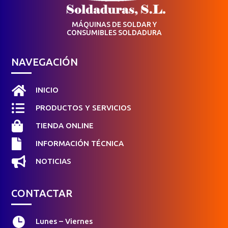
MÁQUINAS DE SOLDAR Y
CONSUMIBLES SOLDADURA
NAVEGACIÓN

INICIO

PRODUCTOS Y SERVICIOS

TIENDA ONLINE

INFORMACIÓN TÉCNICA

NOTICIAS
CONTACTAR

Lunes – Viernes