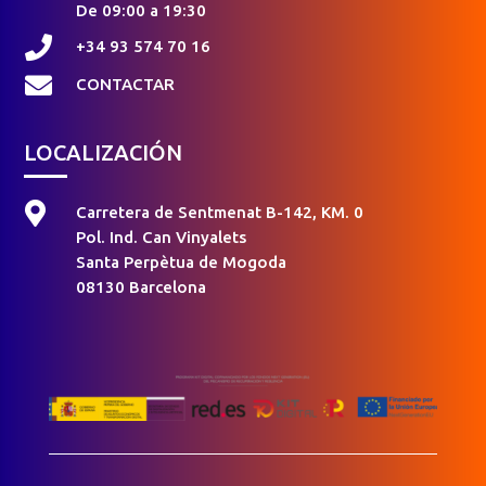
De 09:00 a 19:30

+34 93 574 70 16

CONTACTAR
LOCALIZACIÓN

Carretera de Sentmenat B-142, KM. 0
Pol. Ind. Can Vinyalets
Santa Perpètua de Mogoda
08130 Barcelona