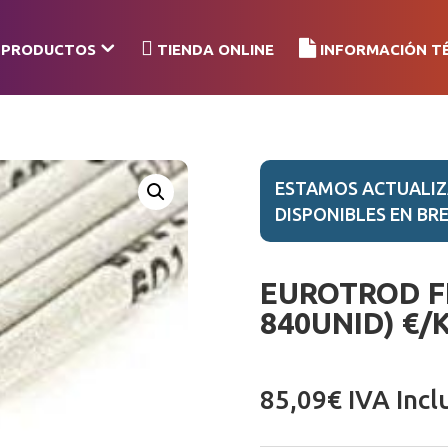
PRODUCTOS
TIENDA ONLINE
INFORMACIÓN T
ESTAMOS ACTUALIZ
DISPONIBLES EN BRE
EUROTROD FN
840UNID) €/K
85,09
€
IVA Incl