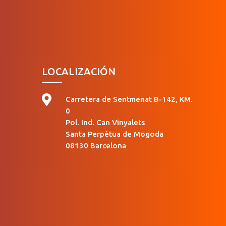
LOCALIZACIÓN

Carretera de Sentmenat B-142, KM.
0
Pol. Ind. Can Vinyalets
Santa Perpètua de Mogoda
08130 Barcelona