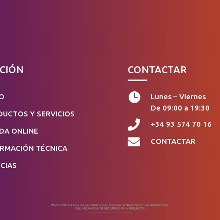
CIÓN
CONTACTAR

IO
Lunes – Viernes
De 09:00 a 19:30
UCTOS Y SERVICIOS

+34 93 574 70 16
DA ONLINE

CONTACTAR
ORMACIÓN TÉCNICA
CIAS