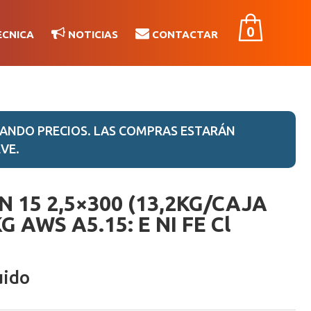
0
ÉCNICA
NOTICIAS
CONTACTAR
ANDO PRECIOS. LAS COMPRAS ESTARÁN
VE.
 15 2,5×300 (13,2KG/CAJA
G AWS A5.15: E NI FE Cl
uido