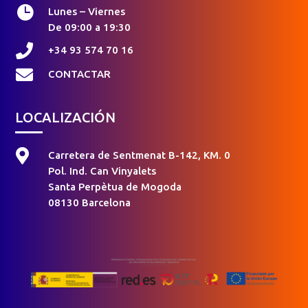

Lunes – Viernes
De 09:00 a 19:30

+34 93 574 70 16

CONTACTAR
LOCALIZACIÓN

Carretera de Sentmenat B-142, KM. 0
Pol. Ind. Can Vinyalets
Santa Perpètua de Mogoda
08130 Barcelona