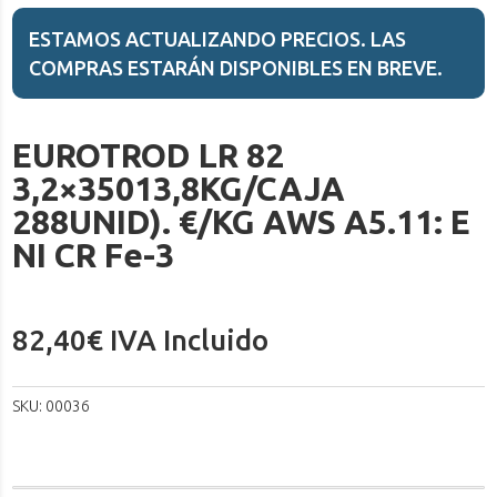
ESTAMOS ACTUALIZANDO PRECIOS. LAS
COMPRAS ESTARÁN DISPONIBLES EN BREVE.
EUROTROD LR 82
3,2×35013,8KG/CAJA
288UNID). €/KG AWS A5.11: E
NI CR Fe-3
82,40
€
IVA Incluido
SKU:
00036