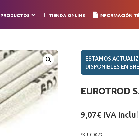
PRODUCTOS
TIENDA ONLINE
INFORMACIÓN T
ESTAMOS ACTUALIZ
DISPONIBLES EN BRE
EUROTROD SA
9,07
€
IVA Inclu
SKU:
00023