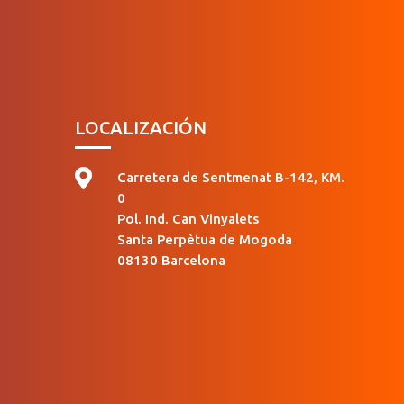
LOCALIZACIÓN

Carretera de Sentmenat B-142, KM.
0
Pol. Ind. Can Vinyalets
Santa Perpètua de Mogoda
08130 Barcelona