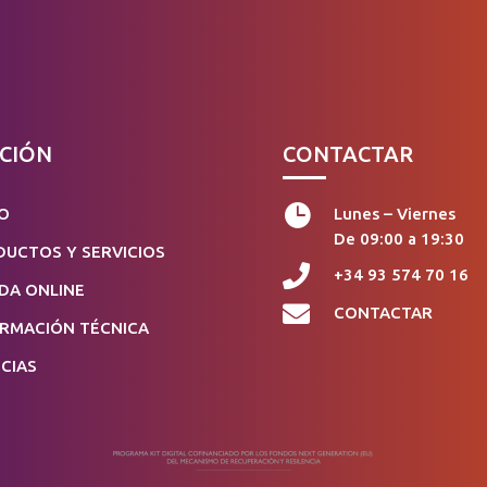
CIÓN
CONTACTAR

IO
Lunes – Viernes
De 09:00 a 19:30
UCTOS Y SERVICIOS

+34 93 574 70 16
DA ONLINE

CONTACTAR
ORMACIÓN TÉCNICA
CIAS