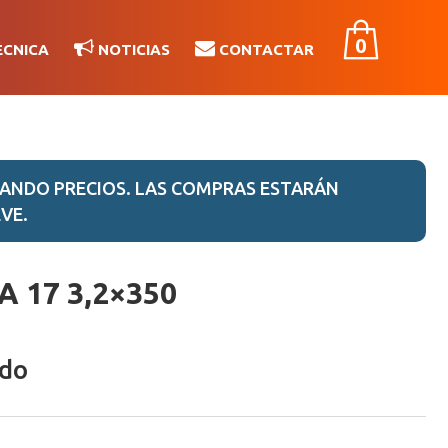
0
ÉCNICA
NOTICIAS
CONTACTAR
ANDO PRECIOS. LAS COMPRAS ESTARÁN
VE.
 17 3,2×350
ido