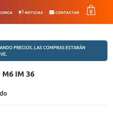
0
ÉCNICA
NOTICIAS
CONTACTAR
ANDO PRECIOS. LAS COMPRAS ESTARÁN
VE.
M6 IM 36
ido