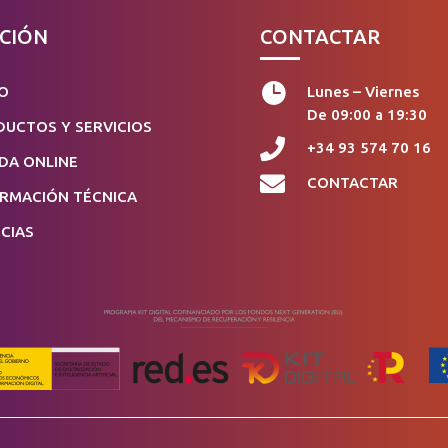
CIÓN
CONTACTAR

IO
Lunes – Viernes
De 09:00 a 19:30
UCTOS Y SERVICIOS

+34 93 574 70 16
DA ONLINE

CONTACTAR
ORMACIÓN TÉCNICA
CIAS