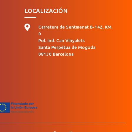
LOCALIZACIÓN

Carretera de Sentmenat B-142, KM.
0
Pol. Ind. Can Vinyalets
Santa Perpètua de Mogoda
08130 Barcelona