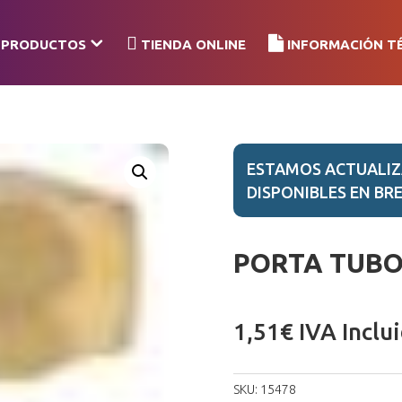
PRODUCTOS
TIENDA ONLINE
INFORMACIÓN T
ESTAMOS ACTUALIZ
DISPONIBLES EN BRE
PORTA TUBO 
1,51
€
IVA Inclu
SKU:
15478