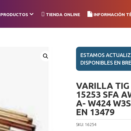
PRODUCTOS
TIENDA ONLINE
INFORMACIÓN T
ESTAMOS ACTUALIZ
DISPONIBLES EN BRE
VARILLA TIG
15253 SFA AW
A- W424 W3S
EN 13479
SKU:
16254