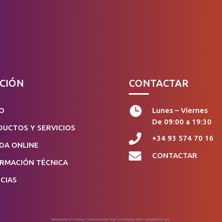
CIÓN
CONTACTAR

IO
Lunes – Viernes
De 09:00 a 19:30
UCTOS Y SERVICIOS

+34 93 574 70 16
DA ONLINE

CONTACTAR
ORMACIÓN TÉCNICA
CIAS