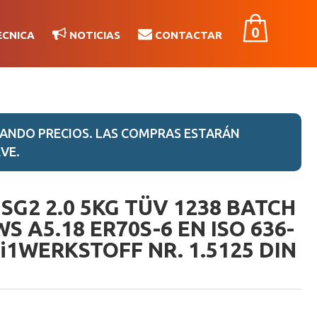
0
ÉCNICA
NOTICIAS
CONTACTAR
ANDO PRECIOS. LAS COMPRAS ESTARÁN
VE.
 SG2 2.0 5KG TÜV 1238 BATCH
S A5.18 ER70S-6 EN ISO 636-
i1WERKSTOFF NR. 1.5125 DIN