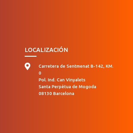
LOCALIZACIÓN

Carretera de Sentmenat B-142, KM.
0
Pol. Ind. Can Vinyalets
Santa Perpètua de Mogoda
08130 Barcelona